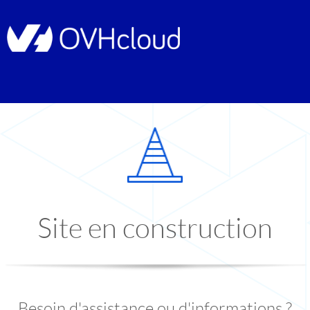
Site en construction
Besoin d'assistance ou d'informations ?